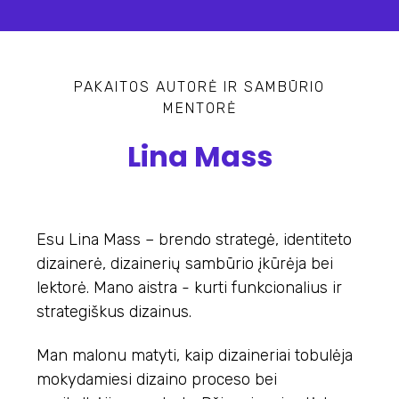
PAKAITOS AUTORĖ IR SAMBŪRIO
MENTORĖ
Lina Mass
Esu Lina Mass – brendo strategė, identiteto
dizainerė, dizainerių sambūrio įkūrėja bei
lektorė. Mano aistra - kurti funkcionalius ir
strategiškus dizainus.
Man malonu matyti, kaip dizaineriai tobulėja
mokydamiesi dizaino proceso bei