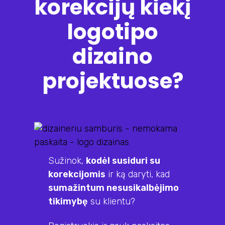
korekcijų kiekį
logotipo
dizaino
projektuose?
Sužinok,
kodėl susiduri su
korekcijomis
ir ką daryti, kad
sumažintum nesusikalbėjimo
tikimybę
su klientu?