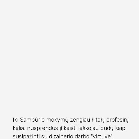
Iki Sambūrio mokymų žengiau kitokį profesinį
kelią, nusprendus jį keisti ieškojau būdų kaip
susipažinti su dizainerio darbo "virtuve".