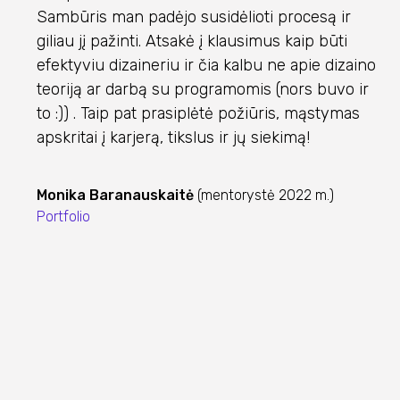
Sambūris man padėjo susidėlioti procesą ir
giliau jį pažinti. Atsakė į klausimus kaip būti
efektyviu dizaineriu ir čia kalbu ne apie dizaino
teoriją ar darbą su programomis (nors buvo ir
to :)) . Taip pat prasiplėtė požiūris, mąstymas
apskritai į karjerą, tikslus ir jų siekimą!
Monika Baranauskaitė
(mentorystė 2022 m.)
Portfolio