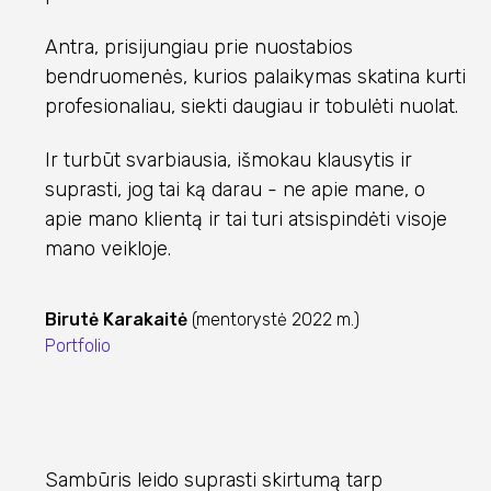
Antra, prisijungiau prie nuostabios
bendruomenės, kurios palaikymas skatina kurti
profesionaliau, siekti daugiau ir tobulėti nuolat.
Ir turbūt svarbiausia, išmokau klausytis ir
suprasti, jog tai ką darau - ne apie mane, o
apie mano klientą ir tai turi atsispindėti visoje
mano veikloje.
Birutė Karakaitė
(mentorystė 2022 m.)
Portfolio
Sambūris leido suprasti skirtumą tarp