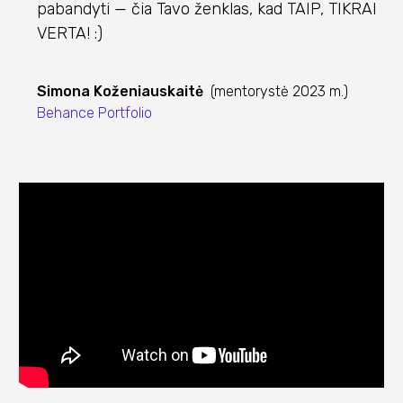
pabandyti — čia Tavo ženklas, kad TAIP, TIKRAI
VERTA! :)
Simona Koženiauskaitė
(mentorystė 2023 m.)
Behance Portfolio