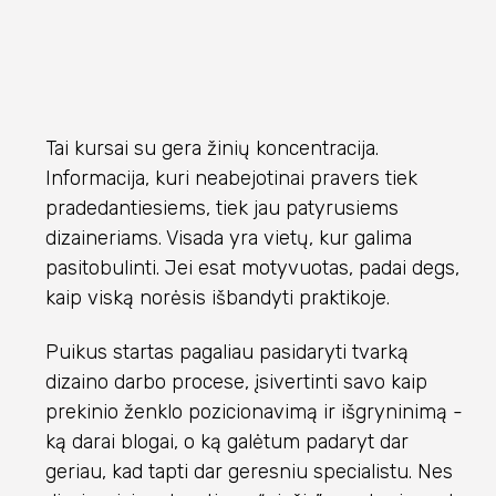
Tai kursai su gera žinių koncentracija.
Informacija, kuri neabejotinai pravers tiek
pradedantiesiems, tiek jau patyrusiems
dizaineriams. Visada yra vietų, kur galima
pasitobulinti. Jei esat motyvuotas, padai degs,
kaip viską norėsis išbandyti praktikoje.
Puikus startas pagaliau pasidaryti tvarką
dizaino darbo procese, įsivertinti savo kaip
prekinio ženklo pozicionavimą ir išgryninimą -
ką darai blogai, o ką galėtum padaryt dar
geriau, kad tapti dar geresniu specialistu. Nes