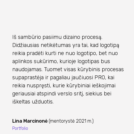
Iš sambūrio pasiimu dizaino procesą.
Didžiausias netikėtumas yra tai, kad logotipą
reikia pradėti kurti ne nuo logotipo, bet nuo
aplinkos sukūrimo, kurioje logotipas bus
naudojamas. Tuomet visas kūrybinis procesas
supaprastėja ir pagaliau jaučiuosi PRO, kai
reikia nuspręsti, kurie kūrybiniai ieškojimai
geriausiai atspindi verslo sritį, siekius bei
iškeltas užduotis.
Lina Marcinonė
(mentorystė 2021 m.)
Portfolio