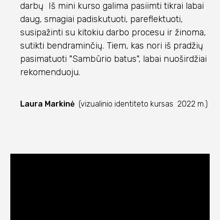
darbų Iš mini kurso galima pasiimti tikrai labai
daug, smagiai padiskutuoti, pareflektuoti,
susipažinti su kitokiu darbo procesu ir žinoma,
sutikti bendraminčių. Tiem, kas nori iš pradžių
pasimatuoti "Sambūrio batus", labai nuoširdžiai
rekomenduoju.
Laura Markinė
(vizualinio identiteto kursas 2022 m.)