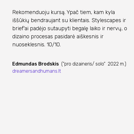
Rekomenduoju kursą. Ypač tiem, kam kyla
iššūkių bendraujant su klientais. Stylescapes ir
brief'ai padėjo sutaupyti begalę laiko ir nervų, o
dizaino procesas pasidarė aiškesnis ir
nuoseklesnis. 10/10.
Edmundas Brodskis
("pro dizaineris/ solo" 2022 m.)
dreamersandhumans.lt