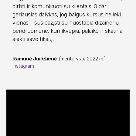
dirbti ir komunikuoti su klientais. O dar
geriausias dalykas, jog baigus kursus nelieki
vienas - susipažįsti su nuostabia dizainerių
bendruomene, kuri įkvepia, palaiko ir skatina
siekti savo tikslų.
Ramunė Jurkšienė
(mentorystė 2022 m.)
Instagram