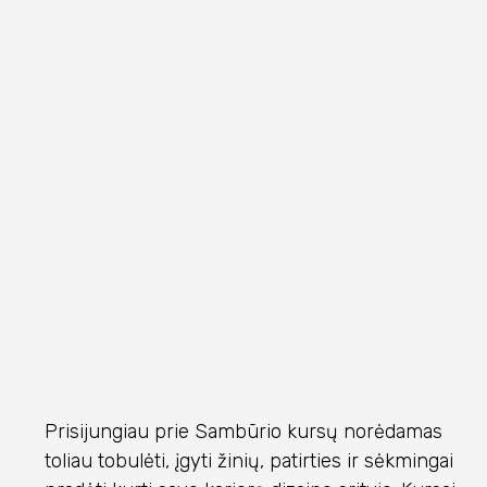
Prisijungiau prie Sambūrio kursų norėdamas
toliau tobulėti, įgyti žinių, patirties ir sėkmingai