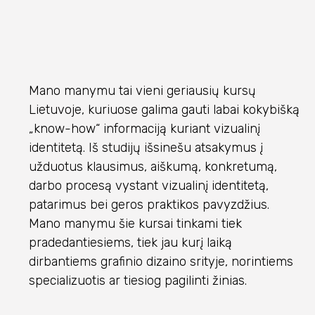
Mano manymu tai vieni geriausių kursų
Lietuvoje, kuriuose galima gauti labai kokybišką
„know-how“ informaciją kuriant vizualinį
identitetą. Iš studijų išsinešu atsakymus į
užduotus klausimus, aiškumą, konkretumą,
darbo procesą vystant vizualinį identitetą,
patarimus bei geros praktikos pavyzdžius.
Mano manymu šie kursai tinkami tiek
pradedantiesiems, tiek jau kurį laiką
dirbantiems grafinio dizaino srityje, norintiems
specializuotis ar tiesiog pagilinti žinias.